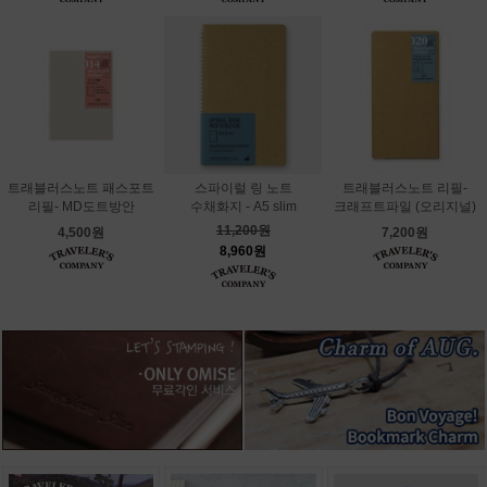
트래블러스노트 패스포트
스파이럴 링 노트
트래블러스노트 리필-
리필- MD도트방안
수채화지 - A5 slim
크래프트파일 (오리지널)
11,200원
4,500원
7,200원
8,960원