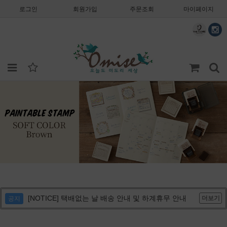
로그인
회원가입
주문조회
마이페이지
[NOTICE] 택배없는 날 배송 안내 및 하계휴무 안내
더보기
공지