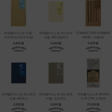
트래블러스노트 리필 -
트래블러스노트 패스포트
CONNECTING RUBBER
지퍼케이스(오리지널)
리필- MD크림무지
BAND - original
8,800원
4,500원
5,600원
트래블러스노트 패스포트
트래블러스노트 패스포트
트래블러스노트 BRASS
리필- MD유선
리필- 프리주간
CLIP (TRC LOGO)
4,500원
9,000원
25,000원