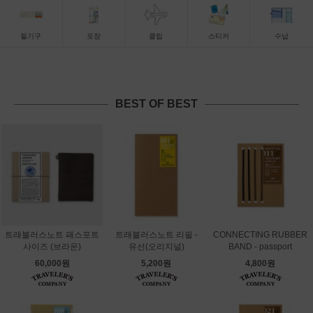
필기구
포장
클립
스티커
수납
BEST OF BEST
트래블러스노트 패스포트
트래블러스노트 리필 -
CONNECTING RUBBER
사이즈 (브라운)
유선(오리지널)
BAND - passport
60,000원
5,200원
4,800원