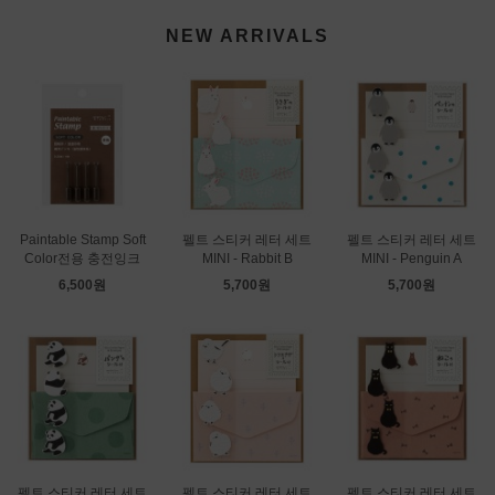
NEW ARRIVALS
Paintable Stamp Soft
펠트 스티커 레터 세트
펠트 스티커 레터 세트
Color전용 충전잉크
MINI - Rabbit B
MINI - Penguin A
6,500원
5,700원
5,700원
펠트 스티커 레터 세트
펠트 스티커 레터 세트
펠트 스티커 레터 세트