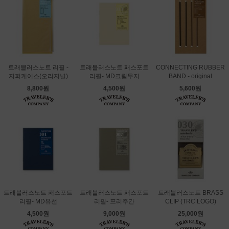
트래블러스노트 리필 -
트래블러스노트 패스포트
CONNECTING RUBBER
지퍼케이스(오리지널)
리필- MD크림무지
BAND - original
8,800원
4,500원
5,600원
트래블러스노트 패스포트
트래블러스노트 패스포트
트래블러스노트 BRASS
리필- MD유선
리필- 프리주간
CLIP (TRC LOGO)
4,500원
9,000원
25,000원