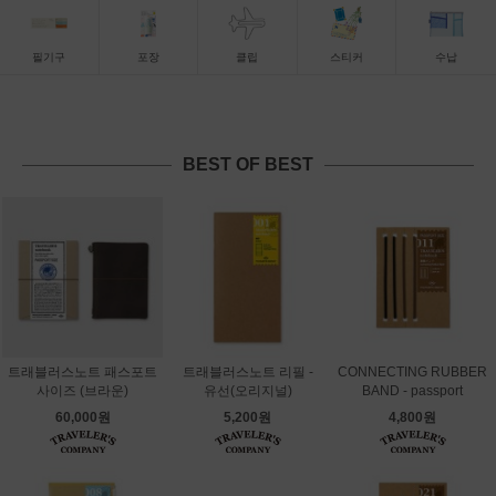
필기구
포장
클립
스티커
수납
BEST OF BEST
트래블러스노트 패스포트
트래블러스노트 리필 -
CONNECTING RUBBER
사이즈 (브라운)
유선(오리지널)
BAND - passport
60,000원
5,200원
4,800원