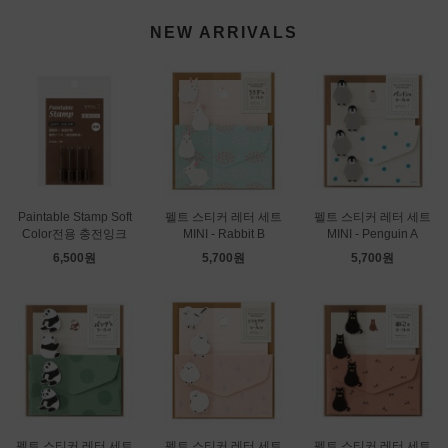
NEW ARRIVALS
Paintable Stamp Soft
펠트 스티커 레터 세트
펠트 스티커 레터 세트
Color전용 충전잉크
MINI - Rabbit B
MINI - Penguin A
6,500원
5,700원
5,700원
펠트 스티커 레터 세트
펠트 스티커 레터 세트
펠트 스티커 레터 세트