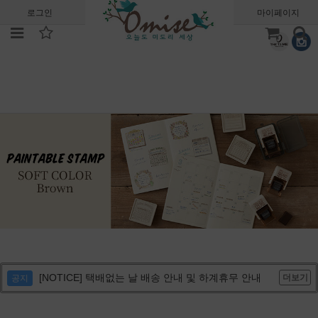
로그인
회원가입
주문조회
마이페이지
[NOTICE] 택배없는 날 배송 안내 및 하계휴무 안내
더보기
공지