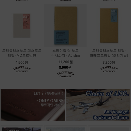
트래블러스노트 패스포트
스파이럴 링 노트
트래블러스노트 리필-
리필- MD도트방안
수채화지 - A5 slim
크래프트파일 (오리지널)
11,200원
4,500원
7,200원
8,960원