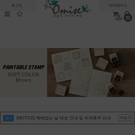
로그인
회원가입
주문조회
마이페이지
[NOTICE] 택배없는 날 배송 안내 및 하계휴무 안내
더보기
공지