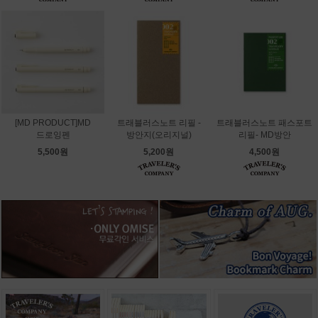
[MD PRODUCT]MD
트래블러스노트 리필 -
트래블러스노트 패스포트
드로잉펜
방안지(오리지널)
리필- MD방안
5,500원
5,200원
4,500원