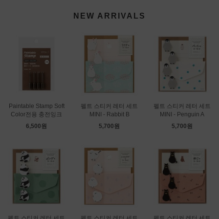
NEW ARRIVALS
Paintable Stamp Soft
펠트 스티커 레터 세트
펠트 스티커 레터 세트
Color전용 충전잉크
MINI - Rabbit B
MINI - Penguin A
6,500원
5,700원
5,700원
펠트 스티커 레터 세트
펠트 스티커 레터 세트
펠트 스티커 레터 세트