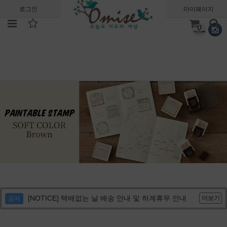
로그인
회원가입
주문조회
마이페이지
[NOTICE] 택배없는 날 배송 안내 및 하계휴무 안내
더보기
공지