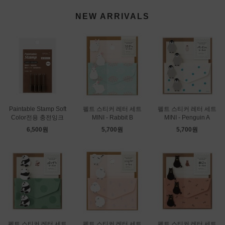
NEW ARRIVALS
Paintable Stamp Soft
펠트 스티커 레터 세트
펠트 스티커 레터 세트
Color전용 충전잉크
MINI - Rabbit B
MINI - Penguin A
6,500원
5,700원
5,700원
펠트 스티커 레터 세트
펠트 스티커 레터 세트
펠트 스티커 레터 세트