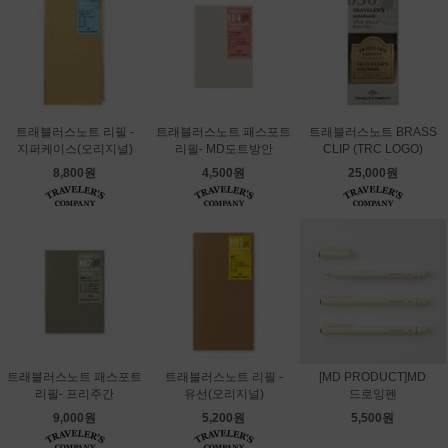
트래블러스노트 리필 -
트래블러스노트 패스포트
트래블러스노트 BRASS
지퍼케이스(오리지널)
리필- MD도트방안
CLIP (TRC LOGO)
8,800원
4,500원
25,000원
트래블러스노트 패스포트
트래블러스노트 리필 -
[MD PRODUCT]MD
리필- 프리주간
유선(오리지널)
드로잉펜
9,000원
5,200원
5,500원