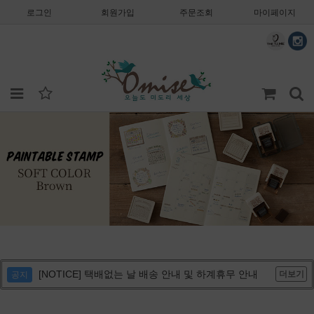
로그인
회원가입
주문조회
마이페이지
[NOTICE] 택배없는 날 배송 안내 및 하계휴무 안내
더보기
공지