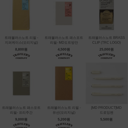
트래블러스노트 리필 -
트래블러스노트 패스포트
트래블러스노트 BRASS
지퍼케이스(오리지널)
리필- MD도트방안
CLIP (TRC LOGO)
8,800원
4,500원
25,000원
트래블러스노트 패스포트
트래블러스노트 리필 -
[MD PRODUCT]MD
리필- 프리주간
유선(오리지널)
드로잉펜
9,000원
5,200원
5,500원