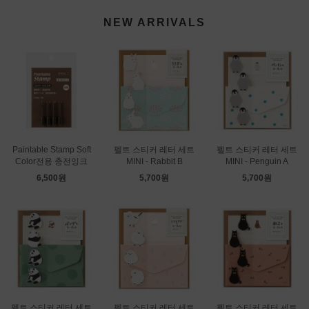
NEW ARRIVALS
Paintable Stamp Soft
펠트 스티커 레터 세트
펠트 스티커 레터 세트
Color전용 충전잉크
MINI - Rabbit B
MINI - Penguin A
6,500원
5,700원
5,700원
펠트 스티커 레터 세트
펠트 스티커 레터 세트
펠트 스티커 레터 세트