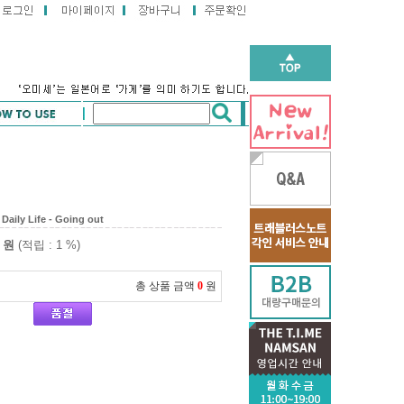
 Daily Life - Going out
원
(적립 : 1 %)
총 상품 금액
0
원