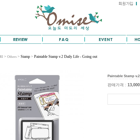
>
>
Stamp
>
Paintable Stamp v.2 Daily Life - Going out
RI
Others
Paintable Stamp v.2
판매가격 :
13,000