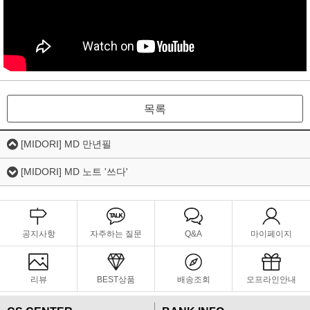
목록
[MIDORI] MD 만년필
[MIDORI] MD 노트 '쓰다'
공지사항
자주하는 질문
Q&A
마이페이지
리뷰
BEST상품
배송조회
오프라인안내