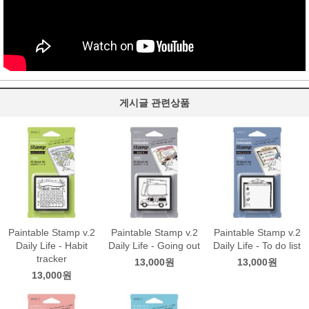
게시글 관련상품
Paintable Stamp v.2
Paintable Stamp v.2
Paintable Stamp v.2
Daily Life - Habit
Daily Life - Going out
Daily Life - To do list
tracker
13,000원
13,000원
13,000원