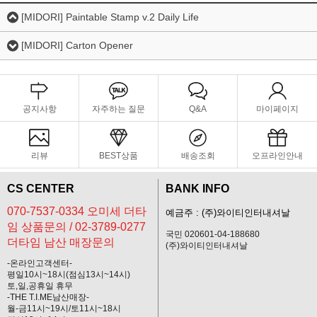
[MIDORI] Paintable Stamp v.2 Daily Life
[MIDORI] Carton Opener
공지사항
자주하는 질문
Q&A
마이페이지
리뷰
BEST상품
배송조회
오프라인안내
CS CENTER
BANK INFO
070-7537-0334 오미세 더타
예금주 : (주)와이티인터내셔날
임 상품문의 / 02-3789-0277
국민 020601-04-188680
더타임 남산 매장문의
(주)와이티인터내셔날
-온라인고객센터-
평일10시~18시(점심13시~14시)
토,일,공휴일 휴무
-THE T.I.ME남산매장-
월-금11시~19시/토11시~18시