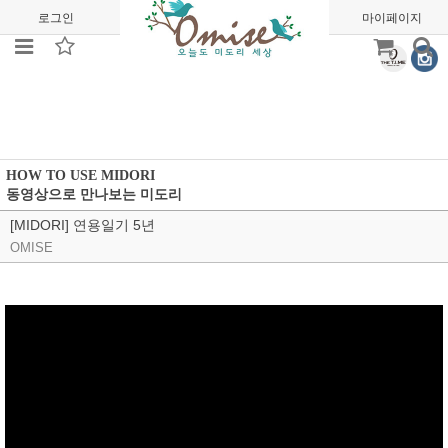
로그인
회원가입
주문조회
마이페이지
HOW TO USE MIDORI
동영상으로 만나보는 미도리
[MIDORI] 연용일기 5년
OMISE