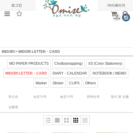
로그인
회원가입
주문조회
마이페이지
MIDORI
>
MIDORI LETTER・CARD
MD PAPER PRODUCTS
Chotto(wrapping)
XS (Color Stationery)
MIDORI LETTER・CARD
DIARY・CALENDAR
NOTEBOOK / MEMO
Marker
Sticker
CLIPS
Others
최신순
낮은가격
높은가격
판매순위
많이 본 상품
상품명