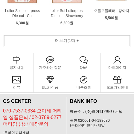
Letter Set Letterpress
Letter Set Letterpress
오물오물레터 - 강아지
Die-cut - Cat
Die-cut - Strawberry
5,500원
6,300원
6,300원
더보기
(
1
/
2
)
+
공지사항
자주하는 질문
Q&A
마이페이지
리뷰
BEST상품
배송조회
오프라인안내
CS CENTER
BANK INFO
070-7537-0334 오미세 더타
예금주 : (주)와이티인터내셔날
임 상품문의 / 02-3789-0277
국민 020601-04-188680
더타임 남산 매장문의
(주)와이티인터내셔날
-온라인고객센터-