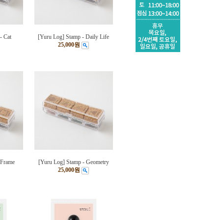
- Cat
[Yuru Log] Stamp - Daily Life
25,000원
 Frame
[Yuru Log] Stamp - Geometry
25,000원