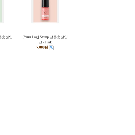
p 전용충전잉
[Yuru Log] Stamp 전용충전잉
크 - Pink
7,000원