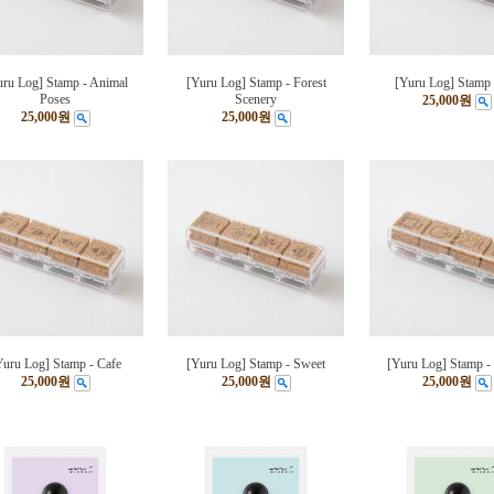
uru Log] Stamp - Animal
[Yuru Log] Stamp - Forest
[Yuru Log] Stamp 
Poses
Scenery
25,000원
25,000원
25,000원
Yuru Log] Stamp - Cafe
[Yuru Log] Stamp - Sweet
[Yuru Log] Stamp -
25,000원
25,000원
25,000원