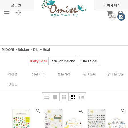
로그인
회원가입
주문조회
마이페이지
MIDORI
>
Sticker
>
Diary Seal
Diary Seal
Sticker Marche
Other Seal
최신순
낮은가격
높은가격
판매순위
많이 본 상품
상품명