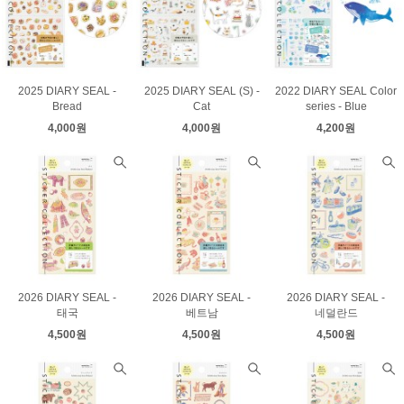
2025 DIARY SEAL -
2025 DIARY SEAL (S) -
2022 DIARY SEAL Color
Bread
Cat
series - Blue
4,000원
4,000원
4,200원
2026 DIARY SEAL -
2026 DIARY SEAL -
2026 DIARY SEAL -
태국
베트남
네덜란드
4,500원
4,500원
4,500원