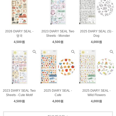
2026 DIARY SEAL -
2023 DIARY SEAL Two
2025 DIARY SEAL (S) -
영국
Sheets - Monster
Dog
4,500원
4,500원
4,000원
2023 DIARY SEAL Two
2025 DIARY SEAL -
2025 DIARY SEAL -
Sheets - Cute Motif
Cafe
Wild Flowers
4,500원
4,000원
4,000원