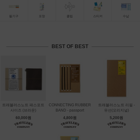
필기구
포장
클립
스티커
수납
BEST OF BEST
트래블러스노트 패스포트
CONNECTING RUBBER
트래블러스노트 리필 -
사이즈 (브라운)
BAND - passport
유선(오리지널)
60,000원
4,800원
5,200원