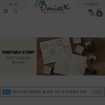
로그인
회원가입
주문조회
마이페이지
[NOTICE] 택배없는 날 배송 안내 및 하계휴무 안내
더보기
공지