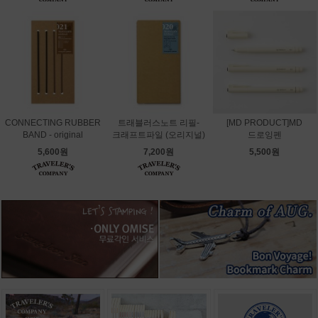
CONNECTING RUBBER
트래블러스노트 리필-
[MD PRODUCT]MD
BAND - original
크래프트파일 (오리지널)
드로잉펜
5,600원
7,200원
5,500원