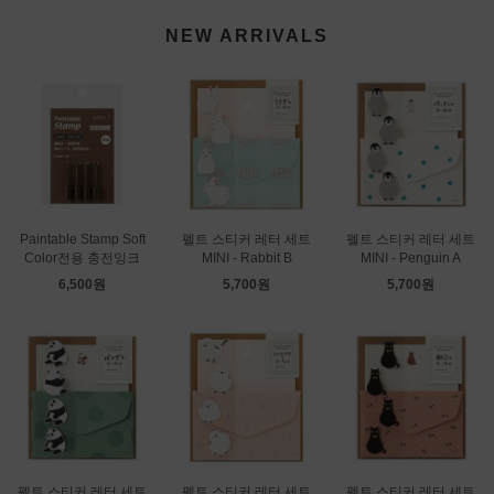
NEW ARRIVALS
Paintable Stamp Soft
펠트 스티커 레터 세트
펠트 스티커 레터 세트
Color전용 충전잉크
MINI - Rabbit B
MINI - Penguin A
6,500원
5,700원
5,700원
펠트 스티커 레터 세트
펠트 스티커 레터 세트
펠트 스티커 레터 세트