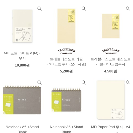
MD 노트 라이트 A (M) -
무지
트래블러스노트 리필
트래블러스노트 패스포트
- MD크림무지 (오리지널)
리필- MD크림무지
10,800원
5,200원
4,500원
Notebook A5 +Stand
Notebook A6 +Stand
MD Paper Pad 무지 - A4
Blank
Blank