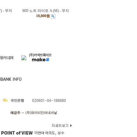
) - 무지
MD 노트 라이트 A (M) - 무지
10,800원