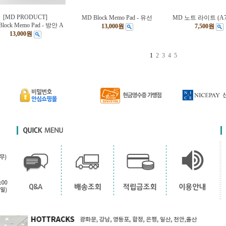
[MD PRODUCT]
MD Block Memo Pad - 유선
MD 노트 라이트 (A7
lock Memo Pad - 방안 A
13,000원
7,500원
13,000원
1
2
3
4
5