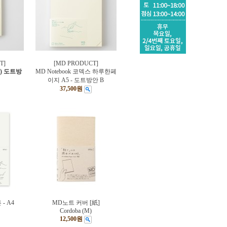
T]
[MD PRODUCT]
6) 도트방
MD Notebook 코덱스 하루한페
이지 A5 - 도트방안 B
37,500원
 - A4
MD노트 커버 [紙]
Cordoba (M)
12,500원