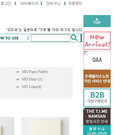
MD Paper Pad(6)
MD Diary
(1)
MD Letter(4)