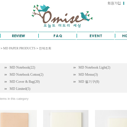
>
MD PAPER PRODUCTS
>
전체조회
MD Notebook(22)
MD Notebook Light(2)
MD Notebook Cotton(2)
MD Memo(3)
MD Cover & Bag(20)
MD 필기구(8)
MD Limited(5)
tems in this category