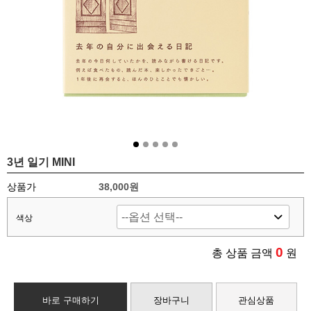
3년 일기 MINI
상품가
38,000원
색상
0
총 상품 금액
원
바로 구매하기
장바구니
관심상품