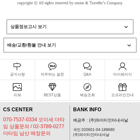
상품정보고시 보기
배송/교환/환불 안내 보기
공지사항
자주하는 질문
Q&A
마이페이지
리뷰
BEST상품
배송조회
오프라인안내
CS CENTER
BANK INFO
070-7537-0334 오미세 더타
예금주 : (주)와이티인터내셔날
임 상품문의 / 02-3789-0277
국민 020601-04-188680
더타임 남산 매장문의
(주)와이티인터내셔날